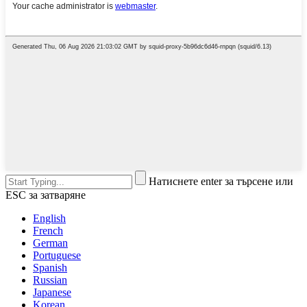
Натиснете enter за търсене или
ESC за затваряне
English
French
German
Portuguese
Spanish
Russian
Japanese
Korean