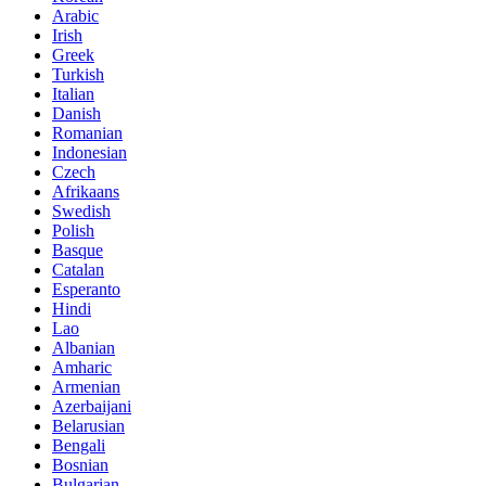
Arabic
Irish
Greek
Turkish
Italian
Danish
Romanian
Indonesian
Czech
Afrikaans
Swedish
Polish
Basque
Catalan
Esperanto
Hindi
Lao
Albanian
Amharic
Armenian
Azerbaijani
Belarusian
Bengali
Bosnian
Bulgarian