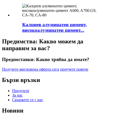
Калциев алуминатен цимент,
високоалуминатен цимент...
Предимства: Какво можем да
направим за вас?
Предпоставки: Какво трябва да имате?
Получете мигновена оферта сега
проучете повече
Бързи връзки
Продукти
За нас
Свържете се с нас
Новини