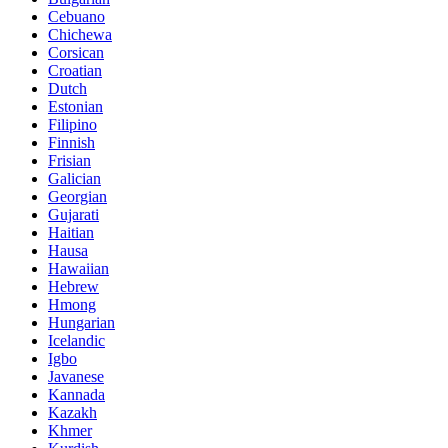
Cebuano
Chichewa
Corsican
Croatian
Dutch
Estonian
Filipino
Finnish
Frisian
Galician
Georgian
Gujarati
Haitian
Hausa
Hawaiian
Hebrew
Hmong
Hungarian
Icelandic
Igbo
Javanese
Kannada
Kazakh
Khmer