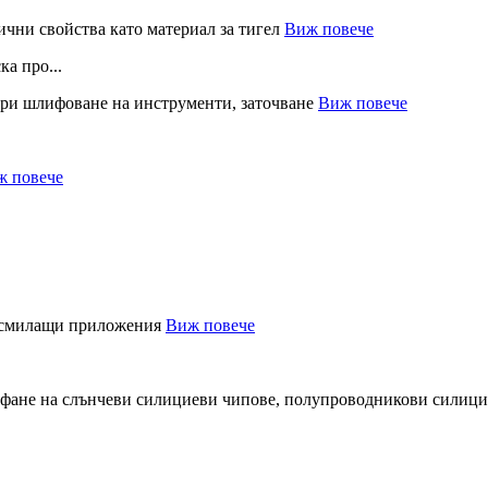
Виж повече
а про...
Виж повече
ж повече
Виж повече