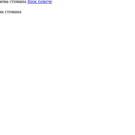
Виж повече
ма стомана