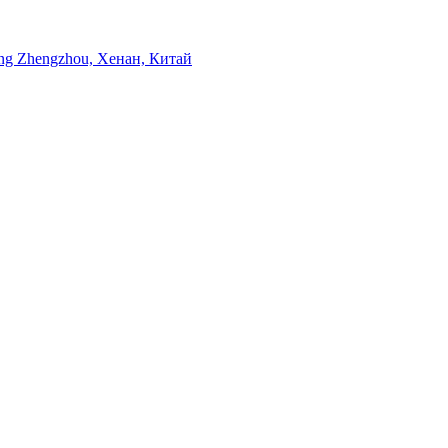
ng Zhengzhou, Хенан, Китай