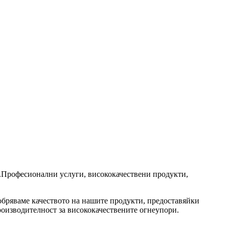
ит.Професионални услуги, висококачествени продукти,
бряваме качеството на нашите продукти, предоставяйки
оизводителност за висококачествените огнеупори.