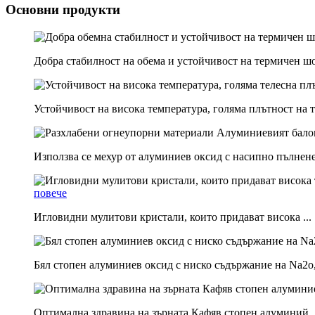
Основни продукти
Добра стабилност на обема и устойчивост на термичен шо
Устойчивост на висока температура, голяма плътност на тя
Използва се мехур от алуминиев оксид с насипно пълнене 
повече
Игловидни мулитови кристали, които придават висока ...
Бял стопен алуминиев оксид с ниско съдържание на Na2o, 
Оптимална здравина на зърната Кафяв стопен алуминий..