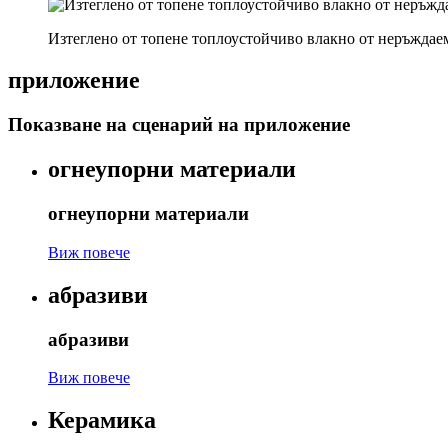
Изтеглено от топене топлоустойчиво влакно от неръждае
приложение
Показване на сценарий на приложение
огнеупорни материали
огнеупорни материали
Виж повече
абразиви
абразиви
Виж повече
Керамика