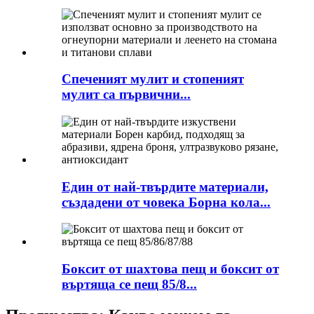
Спеченият мулит и стопеният
мулит са първични...
Един от най-твърдите материали,
създадени от човека Борна кола...
Боксит от шахтова пещ и боксит от
въртяща се пещ 85/8...