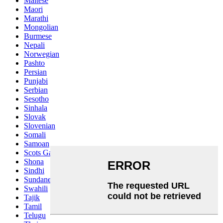
Maltese
Maori
Marathi
Mongolian
Burmese
Nepali
Norwegian
Pashto
Persian
Punjabi
Serbian
Sesotho
Sinhala
Slovak
Slovenian
Somali
Samoan
Scots Gaelic
Shona
Sindhi
Sundanese
Swahili
Tajik
Tamil
Telugu