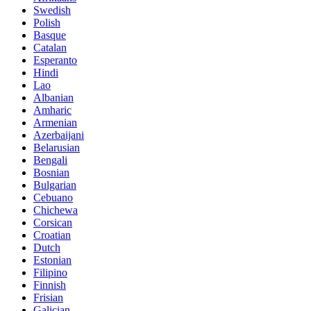
Swedish
Polish
Basque
Catalan
Esperanto
Hindi
Lao
Albanian
Amharic
Armenian
Azerbaijani
Belarusian
Bengali
Bosnian
Bulgarian
Cebuano
Chichewa
Corsican
Croatian
Dutch
Estonian
Filipino
Finnish
Frisian
Galician