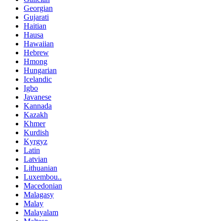
Georgian
Gujarati
Haitian
Hausa
Hawaiian
Hebrew
Hmong
Hungarian
Icelandic
Igbo
Javanese
Kannada
Kazakh
Khmer
Kurdish
Kyrgyz
Latin
Latvian
Lithuanian
Luxembou..
Macedonian
Malagasy
Malay
Malayalam