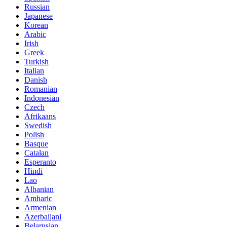
Russian
Japanese
Korean
Arabic
Irish
Greek
Turkish
Italian
Danish
Romanian
Indonesian
Czech
Afrikaans
Swedish
Polish
Basque
Catalan
Esperanto
Hindi
Lao
Albanian
Amharic
Armenian
Azerbaijani
Belarusian