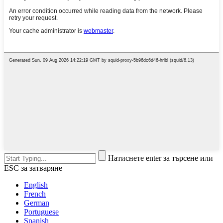
Натиснете enter за търсене или
ESC за затваряне
English
French
German
Portuguese
Spanish