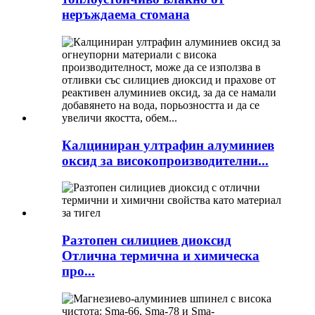
неръждаема стомана
Калциниран ултрафин алуминиев
оксид за високопроизводителни...
Разтопен силициев диоксид
Отлична термична и химическа
про...