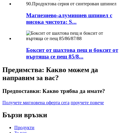
Магнезиево-алуминиев шпинел с
висока чистота: S...
Боксит от шахтова пещ и боксит от
въртяща се пещ 85/8...
Предимства: Какво можем да
направим за вас?
Предпоставки: Какво трябва да имате?
Получете мигновена оферта сега
проучете повече
Бързи връзки
Продукти
За нас