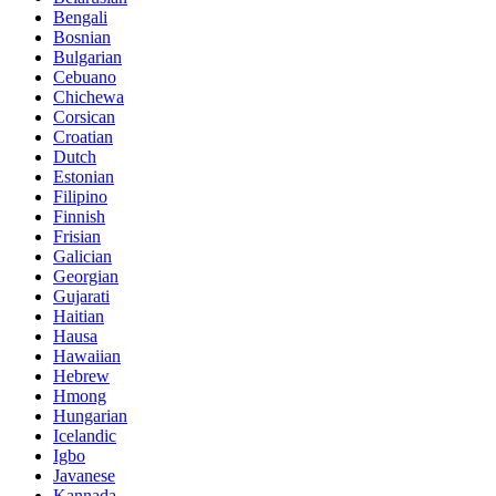
Bengali
Bosnian
Bulgarian
Cebuano
Chichewa
Corsican
Croatian
Dutch
Estonian
Filipino
Finnish
Frisian
Galician
Georgian
Gujarati
Haitian
Hausa
Hawaiian
Hebrew
Hmong
Hungarian
Icelandic
Igbo
Javanese
Kannada