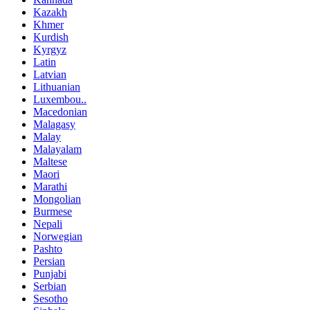
Kazakh
Khmer
Kurdish
Kyrgyz
Latin
Latvian
Lithuanian
Luxembou..
Macedonian
Malagasy
Malay
Malayalam
Maltese
Maori
Marathi
Mongolian
Burmese
Nepali
Norwegian
Pashto
Persian
Punjabi
Serbian
Sesotho